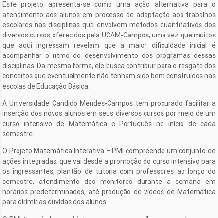
Este projeto apresenta-se como uma ação alternativa para o
atendimento aos alunos em processo de adaptação aos trabalhos
escolares nas disciplinas que envolvem métodos quantitativos dos
diversos cursos oferecidos pela UCAM-Campos, uma vez que muitos
que aqui ingressam revelam que a maior dificuldade inicial é
acompanhar o ritmo do desenvolvimento dos programas dessas
disciplinas. Da mesma forma, ele busca contribuir para o resgate dos
conceitos que eventualmente não tenham sido bem construídos nas
escolas de Educação Básica.
A Universidade Candido Mendes-Campos tem procurado facilitar a
inserção dos novos alunos em seus diversos cursos por meio de um
curso intensivo de Matemática e Português no início de cada
semestre.
O Projeto Matemática Interativa – PMI compreende um conjunto de
ações integradas, que vai desde a promoção do curso intensivo para
os ingressantes, plantão de tutoria com professores ao longo do
semestre, atendimento dos monitores durante a semana em
horários predeterminados, até produção de vídeos de Matemática
para dirimir as dúvidas dos alunos.